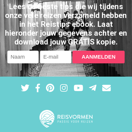
Lees de beste tips die wij tijdens
onze vele reizen verzameld hebben
in het Reistips ebook. Laat
hieronder jouw gegevens achter en
download jouw GRATIS kopie.