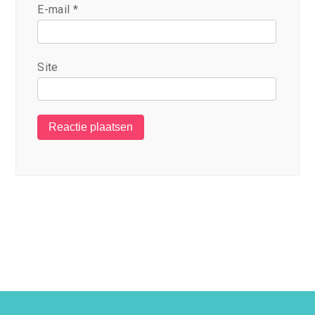
E-mail
*
Site