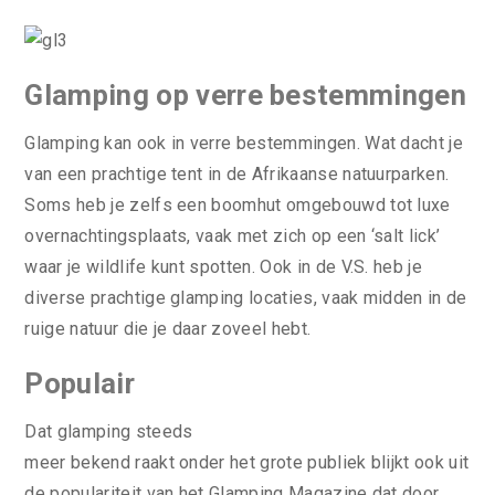
Glamping op verre bestemmingen
Glamping kan ook in verre bestemmingen. Wat dacht je
van een prachtige tent in de Afrikaanse natuurparken.
Soms heb je zelfs een boomhut omgebouwd tot luxe
overnachtingsplaats, vaak met zich op een ‘salt lick’
waar je wildlife kunt spotten. Ook in de V.S. heb je
diverse prachtige glamping locaties, vaak midden in de
ruige natuur die je daar zoveel hebt.
Populair
Dat glamping steeds
meer bekend raakt onder het grote publiek blijkt ook uit
de populariteit van het Glamping Magazine dat door