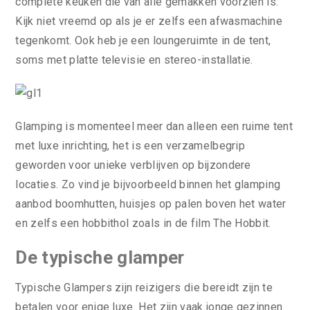
complete keuken die van alle gemakken voorzien is.
Kijk niet vreemd op als je er zelfs een afwasmachine
tegenkomt. Ook heb je een loungeruimte in de tent,
soms met platte televisie en stereo-installatie.
Glamping is momenteel meer dan alleen een ruime tent
met luxe inrichting, het is een verzamelbegrip
geworden voor unieke verblijven op bijzondere
locaties. Zo vind je bijvoorbeeld binnen het glamping
aanbod boomhutten, huisjes op palen boven het water
en zelfs een hobbithol zoals in de film The Hobbit.
De typische glamper
Typische Glampers zijn reizigers die bereidt zijn te
betalen voor enige luxe. Het zijn vaak jonge gezinnen