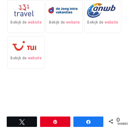
Bekijk de
website
Bekijk de
website
Bekijk de
website
Bekijk de
website
0
Tweet
Pin
Share
SHARES