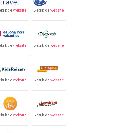
ekijk de
website
Bekijk de
website
ekijk de
website
Bekijk de
website
ekijk de
website
Bekijk de
website
ekijk de
website
Bekijk de
website