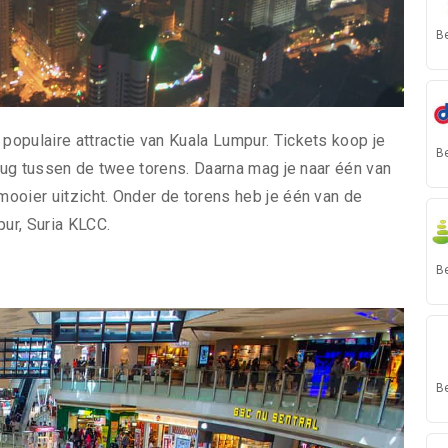
B
opulaire attractie van Kuala Lumpur. Tickets koop je
B
brug tussen de twee torens. Daarna mag je naar één van
ooier uitzicht. Onder de torens heb je één van de
ur, Suria KLCC.
B
B