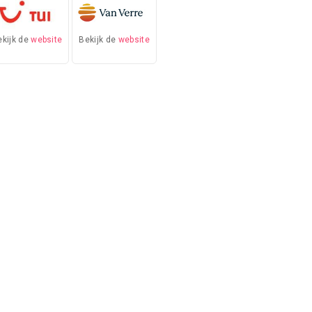
ekijk de
website
Bekijk de
website