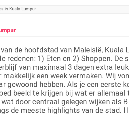
ies in Kuala Lumpur
Lumpur
 van de hoofdstad van Maleisië, Kuala L
 redenen: 1) Eten en 2) Shoppen. De st
verblijf van maximaal 3 dagen extra leu
 makkelijk een week vermaken. Wij von
jaar gewoond hebben. Als je een eerste 
ed beeld te krijgen bij wat er allemaal
 wat door centraal gelegen wijken als 
angs de meeste highlights van de stad. 
.