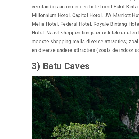
verstandig aan om in een hotel rond Bukit Binta
Millennium Hotel, Capitol Hotel, JW Marriott Hot
Melia Hotel, Federal Hotel, Royale Bintang Hot
Hotel. Naast shoppen kun je er ook lekker eten
meeste shopping malls diverse attracties; zoa
en diverse andere attracties (zoals de indoor a
3) Batu Caves