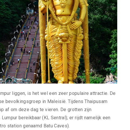
pur liggen, is het wel een zeer populaire attractie. De
iase bevolkingsgroep in Maleisië. Tijdens Thaipusam
 af om deze dag te vieren. De grotten zijn
 Lumpur bereikbaar (KL Sentral); er rijdt namelijk een
etro station genaamd Batu Caves).