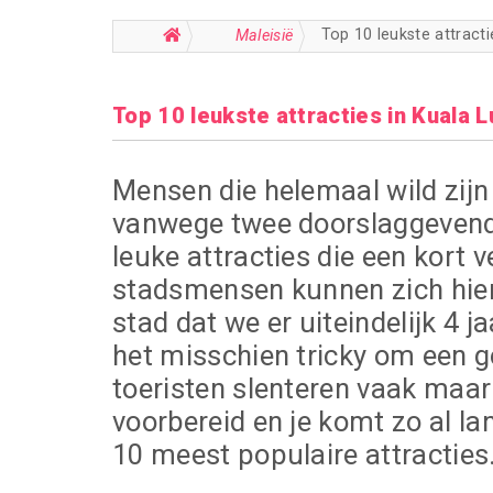
Top 10 leukste attract
Maleisië
Top 10 leukste attracties in Kuala 
Mensen die helemaal wild zijn
vanwege twee doorslaggevende
leuke attracties die een kort 
stadsmensen kunnen zich hier
stad dat we er uiteindelijk 4 
het misschien tricky om een go
toeristen slenteren vaak maar
voorbereid en je komt zo al l
10 meest populaire attracties