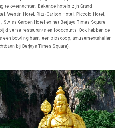
ng te overnachten. Bekende hotels zijn Grand
el, Westin Hotel, Ritz-Carlton Hotel, Piccolo Hotel,
el, Swiss Garden Hotel en het Berjaya Times Square
 bij diverse restaurants en foodcourts. Ook hebben de
ls een bowling baan, een bioscoop, amusementshallen
chtbaan bij Berjaya Times Square).