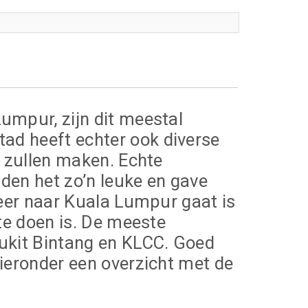
umpur, zijn dit meestal
ad heeft echter ook diverse
k zullen maken. Echte
den het zo’n leuke en gave
keer naar Kuala Lumpur gaat is
 te doen is. De meeste
Bukit Bintang en KLCC. Goed
Hieronder een overzicht met de