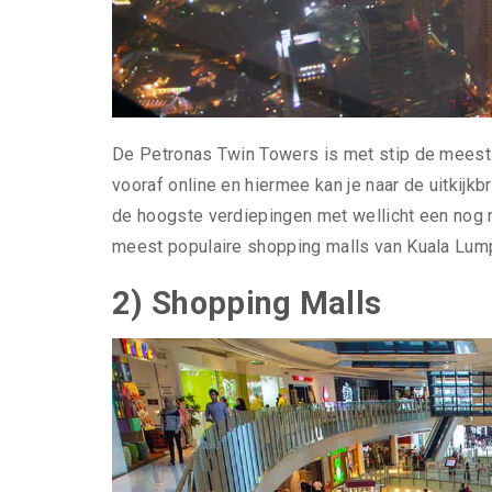
De Petronas Twin Towers is met stip de meest p
vooraf online en hiermee kan je naar de uitkijk
de hoogste verdiepingen met wellicht een nog m
meest populaire shopping malls van Kuala Lump
2) Shopping Malls