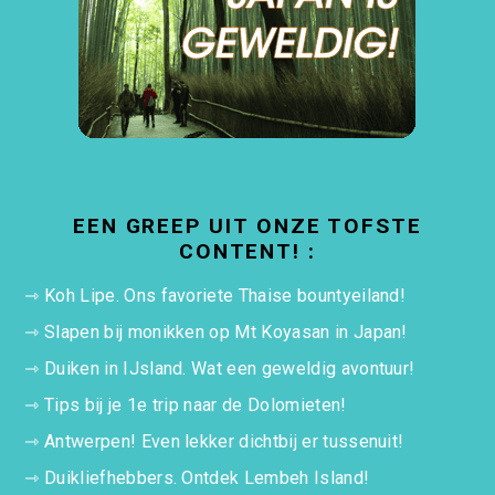
EEN GREEP UIT ONZE TOFSTE
CONTENT! :
⇾
Koh Lipe. Ons favoriete Thaise bountyeiland!
⇾
Slapen bij monikken op Mt Koyasan in Japan!
⇾
Duiken in IJsland. Wat een geweldig avontuur!
⇾
Tips bij je 1e trip naar de Dolomieten!
⇾
Antwerpen! Even lekker dichtbij er tussenuit!
⇾
Duikliefhebbers. Ontdek Lembeh Island!