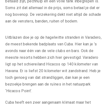
betaald zijn, pechhulp en een volle tank inbegrepen is.
Soms zit dat allemaal in de prijs, soms betaal je dat er
nog bovenop. De verzekering dekt niet altijd de schade
aan de vensters, banden, ruiten of bodem.
Uitblazen doe je op de hagelwitte stranden in Varadero,
de meest bekende badplaats van Cuba. Hier kan je ’s
avonds naar één van de vele clubs en bars. Ook de
meeste resorts hebben zich hier gevestigd. Varadero
ligt op het schiereiland Hicacos op 140 kilometer van
Havana. Er is liefst 20 kilometer wit zandstrand. Heb je
toch genoeg van dat strandliggen, dan kan je een
bezoekje brengen aan de ruïnes in het natuurpark
‘Hicacos Point’.
Cuba heeft een zeer aangenaam klimaat maar het