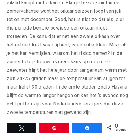
eiland kampt met orkanen. Plan je bezoek niet in de
zomervakantie want het orkaanseizoen loopt van juli
tot en met december. Goed, het is niet zo dat als je er
die periode bent, je sowieso een orkaan moet
trotseren. De kans dat er net een zware orkaan over
het gebied trekt waar jij bent, is eigenlijk klein. Maar als
je het kan vermijden, waarom het risico nemen? In de
zomer heb je trouwens meer kans op regen. Het
zeewater blijft het hele jaar door aangenaam warm met
zo’n 24-25 graden maar de temperatuur kan stijgen tot
maar liefst 30 graden. In de grote steden zoals Havana
blijft de warmte langer hangen en kan het ’s avonds nog
echt puffen zijn voor Nederlandse reizigers die deze
zwoele temperaturen niet gewend zijn.
0
Tweet
Pin
Share
SHARES