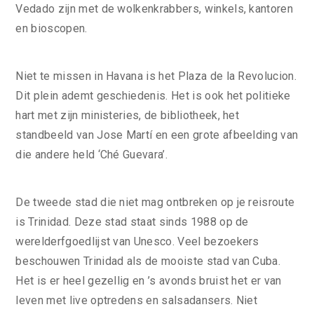
Vedado zijn met de wolkenkrabbers, winkels, kantoren
en bioscopen.
Niet te missen in Havana is het Plaza de la Revolucion.
Dit plein ademt geschiedenis. Het is ook het politieke
hart met zijn ministeries, de bibliotheek, het
standbeeld van Jose Martí en een grote afbeelding van
die andere held ‘Ché Guevara’.
De tweede stad die niet mag ontbreken op je reisroute
is Trinidad. Deze stad staat sinds 1988 op de
werelderfgoedlijst van Unesco. Veel bezoekers
beschouwen Trinidad als de mooiste stad van Cuba.
Het is er heel gezellig en ’s avonds bruist het er van
leven met live optredens en salsadansers. Niet