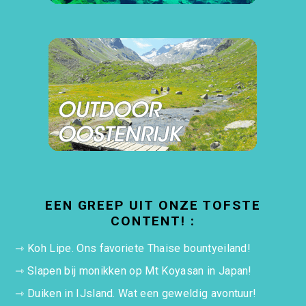
EEN GREEP UIT ONZE TOFSTE
CONTENT! :
⇾
Koh Lipe. Ons favoriete Thaise bountyeiland!
⇾
Slapen bij monikken op Mt Koyasan in Japan!
⇾
Duiken in IJsland. Wat een geweldig avontuur!