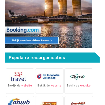
Populaire reisorganisaties
Bekijk de
website
Bekijk de
website
Bekijk de
website