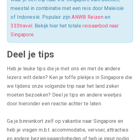
meestal in combinatie met een reis door Maleisië
of Indonesië. Populair zijn
ANWB Reizen
en
333travel
. Bekijk hier het totale
reisaanbod naar
Singapore
.
Deel je tips
Heb je leuke tips die je met ons en met de andere
lezers wilt delen? Ken je toffe plekjes in Singapore die
we tijdens onze volgende trip naar het land zeker
moeten bezoeken? Deel je tips en andere weetjes
door hieronder een reactie achter te laten.
Ga je binnenkort zelf op vakantie naar Singapore en
heb je vragen m.b.t. accommodatie, vervoer, attracties
en andere bezienswaardigheden of heb je input nodig