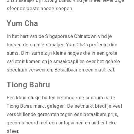
onsmakelijk! Bij Katong Laksa vind je in een levendige
sfeer de beste noedelsoepen.
Yum Cha
In het hart van de Singaporese Chinatown vind je
tussen de smalle straatjes Yum Cha’s perfecte dim
sums. Dim sums zijn kleine hapjes die in een grote
varieteit komen en je smaakpapillen over het gehele
spectrum verwennen. Betaalbaar en een must-eat.
Tiong Bahru
Een klein stukje buiten het moderne centrum is de
Tiong Bahru markt gelegen. De eetmarkt biedt je veel
verschillende gerechten tegen een betaalbare prijs,
gecombineerd met een ontspannen en authentieke
sfeer.